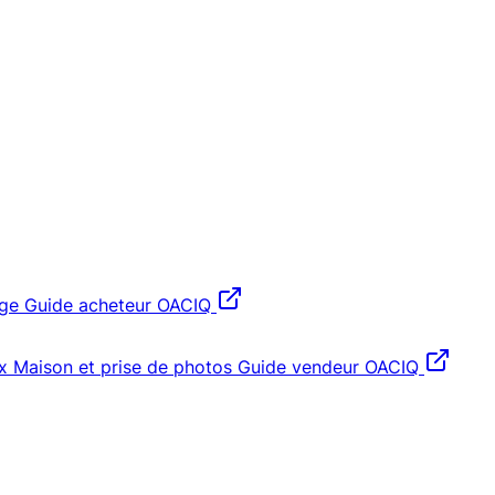
age
Guide acheteur OACIQ
x
Maison et prise de photos
Guide vendeur OACIQ