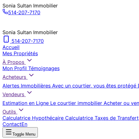
Sonia Sultan Immobilier
514-207-7170
Sonia Sultan Immobilier
514-207-7170
Accueil
Mes Propriétés
À Propos
Mon Profil
Témoignages
Acheteurs
Alertes Immobilières
Avec un courtier, vous êtes protégé
Vendeurs
Estimation en Ligne
Le courtier immobilier
Acheter ou ven
Outils
Calculatrice Hypothécaire
Calculatrice Taxes de Transfert
Contact
En
Toggle Menu