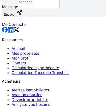
Message
Envoyer
Me Contacter
Ressources
Accueil
Mes propriétés
Mon profil
Contact
Calculatrice Hypothécaire
Calculatrice Taxes de Transfert
Acheteurs
Alertes Immobilières
Avec un courtier
Devenir propriétaire
Analyser vos besoins