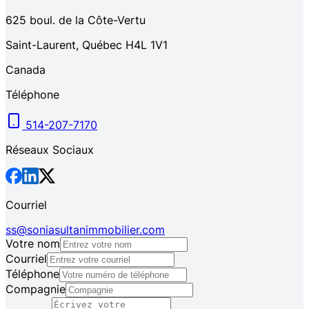
625
boul. de la Côte-Vertu
Saint-Laurent
,
Québec
H4L 1V1
Canada
Téléphone
514-207-7170
Réseaux Sociaux
Courriel
ss@soniasultanimmobilier.com
Votre nom
Courriel
Téléphone
Compagnie