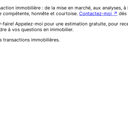
ction immobilière : de la mise en marché, aux analyses, à l
e compétente, honnête et courtoise.
Contactez-moi
↗
dès 
-faire! Appelez-moi pour une estimation gratuite, pour rec
re à vos questions en immobilier.
os transactions immobilières.