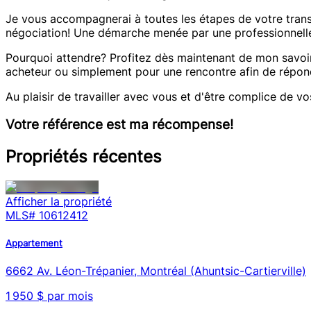
Je vous accompagnerai à toutes les étapes de votre transa
négociation! Une démarche menée par une professionnell
Pourquoi attendre? Profitez dès maintenant de mon savoir
acheteur ou simplement pour une rencontre afin de répond
Au plaisir de travailler avec vous et d'être complice de v
Votre référence est ma récompense!
Propriétés récentes
Afficher la propriété
MLS#
10612412
Appartement
6662 Av. Léon-Trépanier, Montréal (Ahuntsic-Cartierville)
1 950 $ par mois