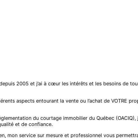
depuis 2005 et j’ai à cœur les intérêts et les besoins de to
férents aspects entourant la vente ou l’achat de VOTRE pro
oréglementation du courtage immobilier du Québec (OACIQ), j
qualité et de confiance.
ien, mon service sur mesure et professionnel vous permettr