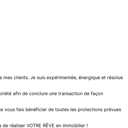
us mes clients. Je suis expérimentée, énergique et résolue
priété afin de conclure une transaction de façon
e vous fais bénéficier de toutes les protections prévues
a de réaliser VOTRE RÊVE en immobilier !