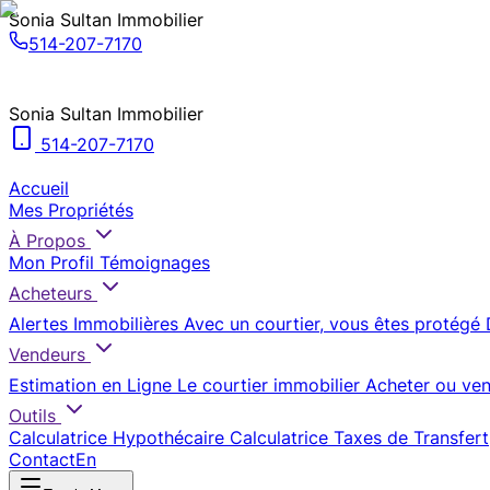
Sonia Sultan Immobilier
514-207-7170
Sonia Sultan Immobilier
514-207-7170
Accueil
Mes Propriétés
À Propos
Mon Profil
Témoignages
Acheteurs
Alertes Immobilières
Avec un courtier, vous êtes protégé
Vendeurs
Estimation en Ligne
Le courtier immobilier
Acheter ou ven
Outils
Calculatrice Hypothécaire
Calculatrice Taxes de Transfert
Contact
En